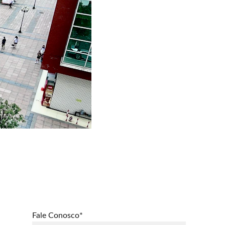
Fale Conosco*