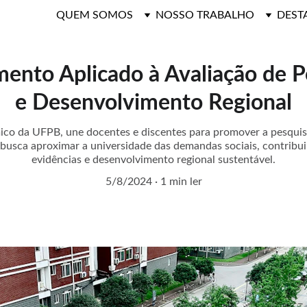
QUEM SOMOS
NOSSO TRABALHO
DEST
nto Aplicado à Avaliação de Po
e Desenvolvimento Regional
ico da UFPB, une docentes e discentes para promover a pesquis
s, busca aproximar a universidade das demandas sociais, contrib
evidências e desenvolvimento regional sustentável.
5/8/2024
1 min ler