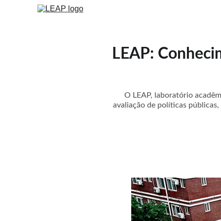
LEAP: Conhecime
O LEAP, laboratório acadêm
avaliação de políticas pública