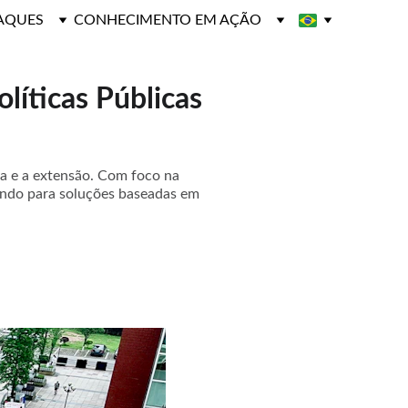
AQUES
CONHECIMENTO EM AÇÃO
líticas Públicas
a e a extensão. Com foco na
uindo para soluções baseadas em