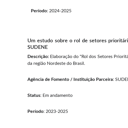
Período
: 2024-2025
Um estudo sobre o rol de setores prioritár
SUDENE
Descrição:
Elaboração do "Rol dos Setores Priorit
da região Nordeste do Brasil.
Agência de Fomento / Instituição Parceira
: SUD
Status
: Em andamento
Período
: 2023-2025