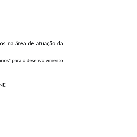
ios na área de atuação da
ários" para o desenvolvimento
ENE