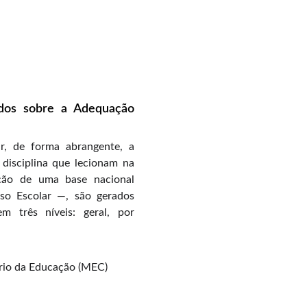
dos sobre a Adequação
r, de forma abrangente, a
disciplina que lecionam na
ução de uma base nacional
so Escolar —, são gerados
m três níveis: geral, por
ério da Educação (MEC)