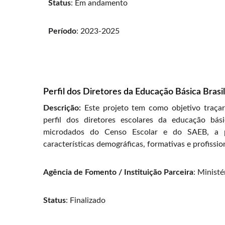
Status
: Em andamento
Período
: 2023-2025
Perfil dos Diretores da Educação Básica Brasil
Descrição:
Este projeto tem como objetivo traça
perfil dos diretores escolares da educação básic
microdados do Censo Escolar e do SAEB, a pes
características demográficas, formativas e profissio
Agência de Fomento / Instituição Parceira
: Minist
Status
: Finalizado