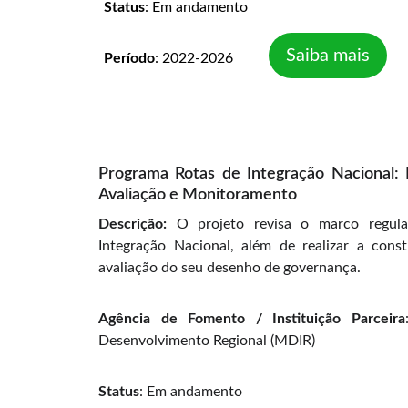
Status
: Em andamento
Saiba mais
Período
: 2022-2026
Programa Rotas de Integração Nacional:
Avaliação e Monitoramento
Descrição:
O projeto revisa o marco regulat
Integração Nacional, além de realizar a con
avaliação do seu desenho de governança.
Agência de Fomento / Instituição Parceira
Desenvolvimento Regional (MDIR)
Status
: Em andamento