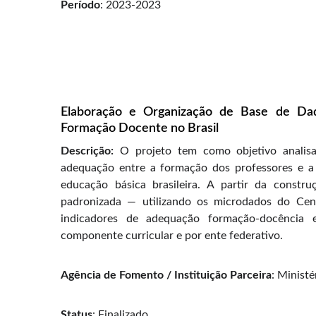
Período
: 2023-2023
Elaboração e Organização de Base de Da
Formação Docente no Brasil
Descrição:
O projeto tem como objetivo analisa
adequação entre a formação dos professores e a 
educação básica brasileira. A partir da constr
padronizada — utilizando os microdados do Cen
indicadores de adequação formação-docência e
componente curricular e por ente federativo.
Agência de Fomento / Instituição Parceira
: Minist
Status
: Finalizado