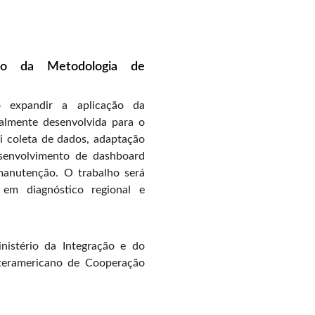
ção da Metodologia de
 expandir a aplicação da
ialmente desenvolvida para o
ui coleta de dados, adaptação
esenvolvimento de dashboard
manutenção. O trabalho será
 em diagnóstico regional e
inistério da Integração e do
nteramericano de Cooperação