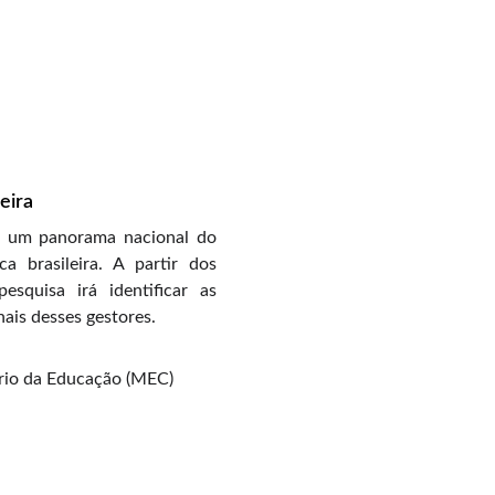
eira
r um panorama nacional do
a brasileira. A partir dos
quisa irá identificar as
nais desses gestores.
ério da Educação (MEC)